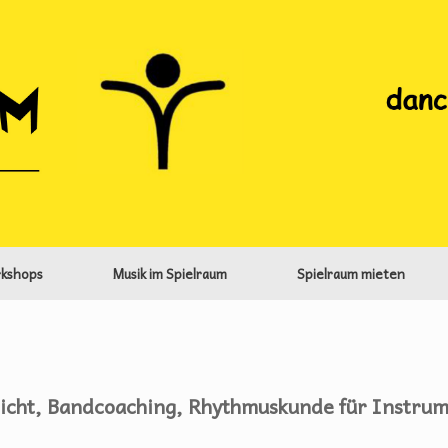
kshops
Musik im Spielraum
Spielraum mieten
icht, Bandcoaching, Rhythmuskunde für Instrum