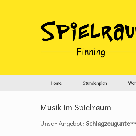
Zum
Inhalt
springen
Home
Stundenplan
Wor
Musik im Spielraum
Unser Angebot:
Schlagzeugunterr